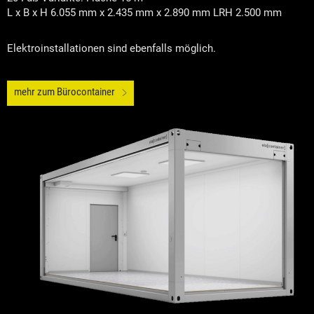
L x B x H 6.055 mm x 2.435 mm x 2.890 mm LRH 2.500 mm
Elektroinstallationen sind ebenfalls möglich.
mehr zum Bürocontainer