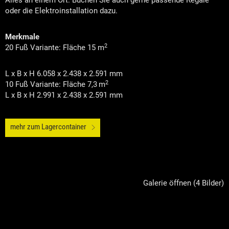
Alles an einem Ort. Buchen Sie auch gerne passende Regale
oder die Elektroinstallation dazu.
Merkmale
2
20 Fuß Variante: Fläche 15 m
L x B x H 6.058 x 2.438 x 2.591 mm
2
10 Fuß Variante: Fläche 7,3 m
L x B x H 2.991 x 2.438 x 2.591 mm
mehr zum Lagercontainer
Galerie öffnen (4 Bilder)