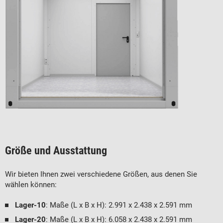
Größe und Ausstattung
Wir bieten Ihnen zwei verschiedene Größen, aus denen Sie
wählen können:
Lager-10
: Maße (L x B x H): 2.991 x 2.438 x 2.591 mm
Lager-20
: Maße (L x B x H): 6.058 x 2.438 x 2.591 mm