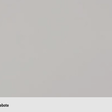
ebote