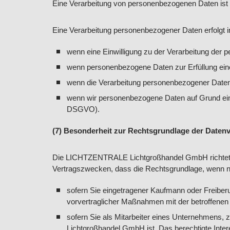
Eine Verarbeitung von personenbezogenen Daten ist nu
Eine Verarbeitung personenbezogener Daten erfolgt 
wenn eine Einwilligung zu der Verarbeitung der p
wenn personenbezogene Daten zur Erfüllung eine
wenn die Verarbeitung personenbezogener Daten erf
wenn wir personenbezogene Daten auf Grund eines 
DSGVO).
(7) Besonderheit zur Rechtsgrundlage der Daten
Die LICHTZENTRALE Lichtgroßhandel GmbH richtet Ih
Vertragszwecken, dass die Rechtsgrundlage, wenn ni
sofern Sie eingetragener Kaufmann oder Freiberu
vorvertraglicher Maßnahmen mit der betroffenen 
sofern Sie als Mitarbeiter eines Unternehmens, z
Lichtgroßhandel GmbH ist. Das berechtigte Int