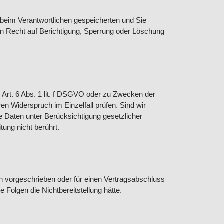
 beim Verantwortlichen gespeicherten und Sie
n Recht auf Berichtigung, Sperrung oder Löschung
n Art. 6 Abs. 1 lit. f DSGVO oder zu Zwecken der
n Widerspruch im Einzelfall prüfen. Sind wir
e Daten unter Berücksichtigung gesetzlicher
ung nicht berührt.
ch vorgeschrieben oder für einen Vertragsabschluss
e Folgen die Nichtbereitstellung hätte.