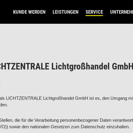
KUNDE WERDEN
LEISTUNGEN
SERVICE
UNTERNEH
ICHTZENTRALE Lichtgroßhandel Gmb
n
l als LICHTZENTRALE Lichtgroßhandel GmbH ist es, den Umgang mit
den.
Stellen, die für die Verarbeitung personenbezogener Daten verantwortli
)) sowie den nationalen Gesetzen zum Datenschutz einzuhalten.