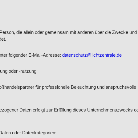
che Person, die allein oder gemeinsam mit anderen über die Zwecke u
et.
nter folgender E-Mail-Adresse:
datenschutz@lichtzentrale.de
ung oder -nutzung:
ndelspartner für professionelle Beleuchtung und anspruchsvolle Li
ezogener Daten erfolgt zur Erfüllung dieses Unternehmenszwecks o
Daten oder Datenkategorien: