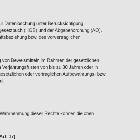
ur Datenlöschung unter Berücksichtigung
elsgesetzbuch (HGB) und der Abgabenordnung (AO).
ftsbeziehung bzw. des vorvertraglichen
ng von Beweismitteln im Rahmen der gesetzlichen
 Verjährungsfristen von bis zu 30 Jahren oder in
esetzlichen oder vertraglichen Aufbewahrungs- bzw.
d.
ur Wahrnehmung dieser Rechte können die oben
Art. 17)