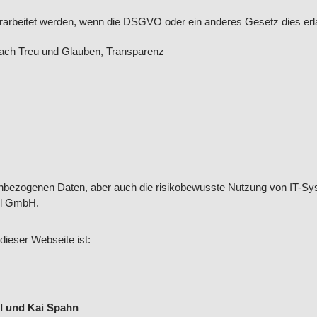
arbeitet werden, wenn die DSGVO oder ein anderes Gesetz dies erl
nach Treu und Glauben, Transparenz
bezogenen Daten, aber auch die risikobewusste Nutzung von IT-Sy
el GmbH.
dieser Webseite ist:
el und Kai Spahn