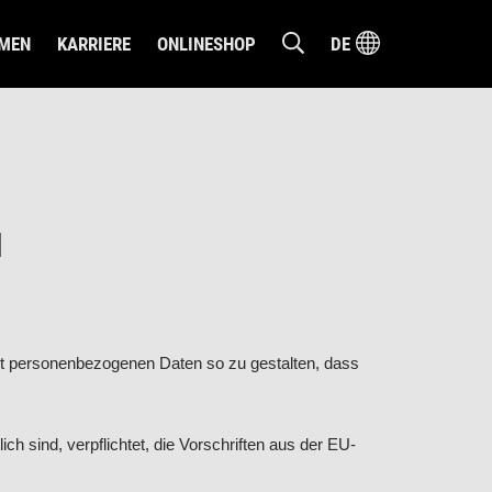
MEN
KARRIERE
ONLINESHOP
DE
DEUTSCH
ENGLISH
H
 personenbezogenen Daten so zu gestalten, dass
ch sind, verpflichtet, die Vorschriften aus der EU-