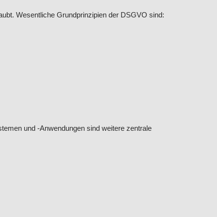
aubt. Wesentliche Grundprinzipien der DSGVO sind:
stemen und -Anwendungen sind weitere zentrale