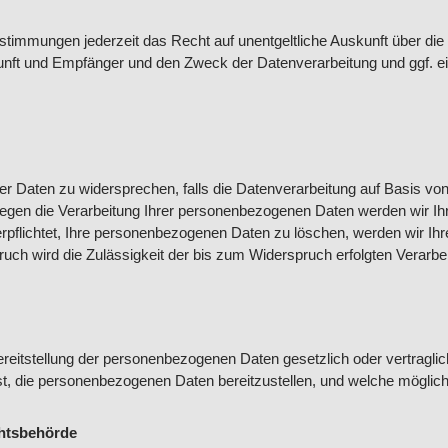
timmungen jederzeit das Recht auf unentgeltliche Auskunft über die
nft und Empfänger und den Zweck der Datenverarbeitung und ggf. ei
er Daten zu widersprechen, falls die Datenverarbeitung auf Basis vo
gegen die Verarbeitung Ihrer personenbezogenen Daten werden wir Ihre
rpflichtet, Ihre personenbezogenen Daten zu löschen, werden wir Ihr
ch wird die Zulässigkeit der bis zum Widerspruch erfolgten Verarbeit
ereitstellung der personenbezogenen Daten gesetzlich oder vertragli
t ist, die personenbezogenen Daten bereitzustellen, und welche möglich
chtsbehörde