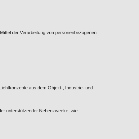
nd Mittel der Verarbeitung von personenbezogenen
chtkonzepte aus dem Objekt-, Industrie- und
der unterstützender Nebenzwecke, wie