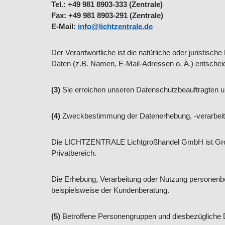
Tel.: +49 981 8903-333 (Zentrale)
Fax: +49 981 8903-291 (Zentrale)
E-Mail:
info@lichtzentrale.de
Der Verantwortliche ist die natürliche oder juristis
Daten (z.B. Namen, E-Mail-Adressen o. Ä.) entscheid
(3)
Sie erreichen unseren Datenschutzbeauftragten u
(4)
Zweckbestimmung der Datenerhebung, -verarbeit
Die LICHTZENTRALE Lichtgroßhandel GmbH ist Großha
Privatbereich.
Die Erhebung, Verarbeitung oder Nutzung personenb
beispielsweise der Kundenberatung.
(5)
Betroffene Personengruppen und diesbezügliche 