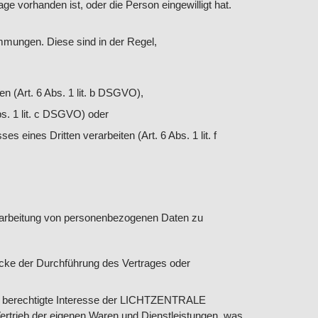
e vorhanden ist, oder die Person eingewilligt hat.
mmungen. Diese sind in der Regel,
 (Art. 6 Abs. 1 lit. b DSGVO),
bs. 1 lit. c DSGVO) oder
eines Dritten verarbeiten (Art. 6 Abs. 1 lit. f
rarbeitung von personenbezogenen Daten zu
ecke der Durchführung des Vertrages oder
 das berechtigte Interesse der LICHTZENTRALE
rtrieb der eigenen Waren und Dienstleistungen, was