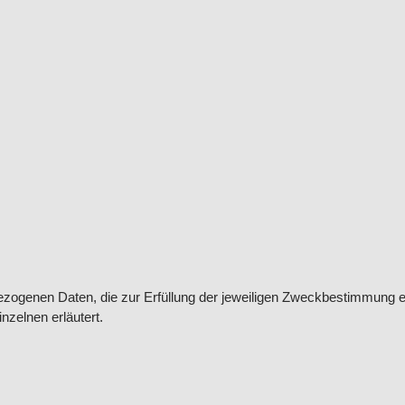
zogenen Daten, die zur Erfüllung der jeweiligen Zweckbestimmung er
nzelnen erläutert.