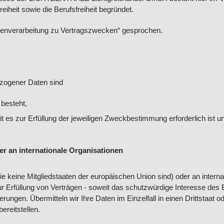
iheit sowie die Berufsfreiheit begründet.
Datenverarbeitung zu Vertragszwecken“ gesprochen.
ezogener Daten sind
 besteht,
t es zur Erfüllung der jeweiligen Zweckbestimmung erforderlich ist un
er an internationale Organisationen
die keine Mitgliedstaaten der europäischen Union sind) oder an intern
r Erfüllung von Verträgen - soweit das schutzwürdige Interesse des B
rungen. Übermitteln wir Ihre Daten im Einzelfall in einen Drittstaat o
ereitstellen.