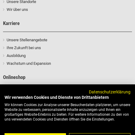
Unsere Standorte
Wir über uns
Karriere
Unsere Stellenangebote
Ihre Zukunft bei uns
Ausbildung
Wachstum und Expansion
Onlineshop
Datenschutzerklärung
Profitieren Sie von unserem Fachwissen und unseren Branchenkontakten
Wir verwenden Cookies und Dienste von Drittanbietern
Zum Shop
Wir können Cookies zur Analyse unserer Besucherdaten platzieren, um unsere
Website zu verbessern, personalisierte Inhalte anzuzeigen und Ihnen ein
großartiges Website-Erlebnis zu bieten. Für weitere Informationen zu den von
uns verwendeten Cookies und Diensten öffnen Sie die Einstellungen.
LICHTZENTRALE
| Lichtgroßhandel GmbH
Tel.: 0981 8903-333