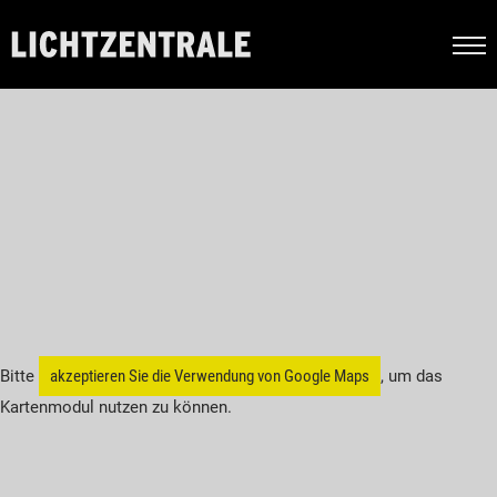
LICHTZENTRALE
Unternehmen
Unsere Standorte
Bitte
akzeptieren Sie die Verwendung von Google Maps
, um das
Kartenmodul nutzen zu können.